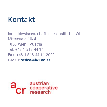
Kontakt
Industriewissenschaftliches Institut – IWI
Mittersteig 10/4
1050 Wien • Austria
Tel: +43 1 513 44 11
Fax: +43 1 513 44 11-2099
E-Mail:
office@iwi.ac.at