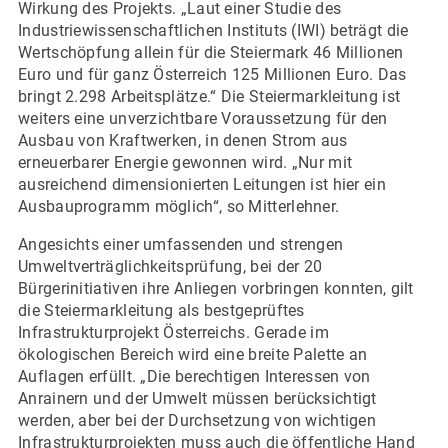
Wirkung des Projekts. „Laut einer Studie des
Industriewissenschaftlichen Instituts (IWI) beträgt die
Wertschöpfung allein für die Steiermark 46 Millionen
Euro und für ganz Österreich 125 Millionen Euro. Das
bringt 2.298 Arbeitsplätze.“ Die Steiermarkleitung ist
weiters eine unverzichtbare Voraussetzung für den
Ausbau von Kraftwerken, in denen Strom aus
erneuerbarer Energie gewonnen wird. „Nur mit
ausreichend dimensionierten Leitungen ist hier ein
Ausbauprogramm möglich“, so Mitterlehner.
Angesichts einer umfassenden und strengen
Umweltverträglichkeitsprüfung, bei der 20
Bürgerinitiativen ihre Anliegen vorbringen konnten, gilt
die Steiermarkleitung als bestgeprüftes
Infrastrukturprojekt Österreichs. Gerade im
ökologischen Bereich wird eine breite Palette an
Auflagen erfüllt. „Die berechtigen Interessen von
Anrainern und der Umwelt müssen berücksichtigt
werden, aber bei der Durchsetzung von wichtigen
Infrastrukturprojekten muss auch die öffentliche Hand