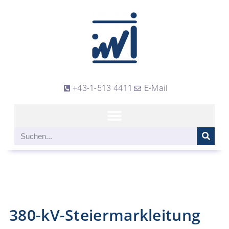
+43-1-513 4411
E-Mail
380-kV-Steiermarkleitung