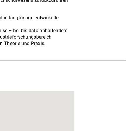
hhochschulwesens zurückzuführen
 in langfristige entwickelte
krise – bei bis dato anhaltendem
ustrieforschungsbereich
n Theorie und Praxis.