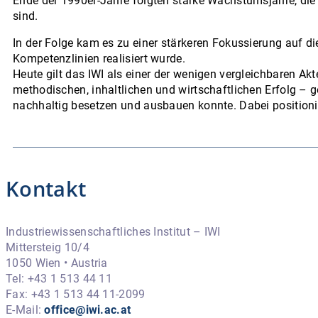
Ende der 1990er-Jahre folgten starke Wachstumsjahre, di
sind.
In der Folge kam es zu einer stärkeren Fokussierung auf die
Kompetenzlinien realisiert wurde.
Heute gilt das IWI als einer der wenigen vergleichbaren Ak
methodischen, inhaltlichen und wirtschaftlichen Erfolg 
nachhaltig besetzen und ausbauen konnte. Dabei positionie
Kontakt
Industriewissenschaftliches Institut – IWI
Mittersteig 10/4
1050 Wien • Austria
Tel: +43 1 513 44 11
Fax: +43 1 513 44 11-2099
E-Mail:
office@iwi.ac.at