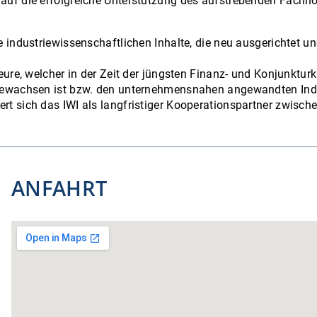
e auf die erfolgreiche Unterstützung des aufstrebenden Fac
 industriewissenschaftlichen Inhalte, die neu ausgerichtet und
teure, welcher in der Zeit der jüngsten Finanz- und Konjunktur
– gewachsen ist bzw. den unternehmensnahen angewandten Ind
rt sich das IWI als langfristiger Kooperationspartner zwische
ANFAHRT