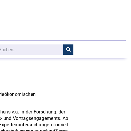
strieökonomischen
hens v.a. in der Forschung, der
ss- und Vortragsengagements. Ab
pertenuntersuchungen forciert.