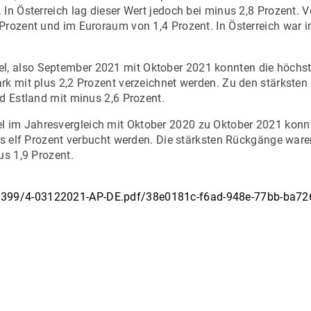
 In Österreich lag dieser Wert jedoch bei minus 2,8 Prozent. 
Prozent und im Euroraum von 1,4 Prozent. In Österreich war i
l, also September 2021 mit Oktober 2021 konnten die höchs
rk mit plus 2,2 Prozent verzeichnet werden. Zu den stärkste
d Estland mit minus 2,6 Prozent.
 im Jahresvergleich mit Oktober 2020 zu Oktober 2021 konnt
lus elf Prozent verbucht werden. Die stärksten Rückgänge war
us 1,9 Prozent.
63399/4-03122021-AP-DE.pdf/38e0181c-f6ad-948e-77bb-ba7