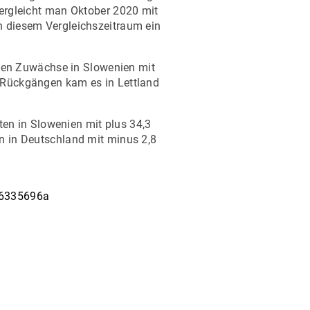
Vergleicht man Oktober 2020 mit
n diesem Vergleichszeitraum ein
ten Zuwächse in Slowenien mit
n Rückgängen kam es in Lettland
en in Slowenien mit plus 34,3
en in Deutschland mit minus 2,8
26335696a