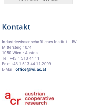
Kontakt
Industriewissenschaftliches Institut – IWI
Mittersteig 10/4
1050 Wien • Austria
Tel: +43 1 513 44 11
Fax: +43 1 513 44 11-2099
E-Mail:
office@iwi.ac.at