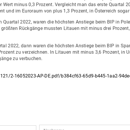
er Wert minus 0,3 Prozent. Vergleicht man das erste Quartal 
nt und im Euroraum von plus 1,3 Prozent, in Österreich sogar
m Quartal 2022, waren die höchsten Anstiege beim BIP in Pole
ie größten Rückgänge mussten Litauen mit minus drei Prozent,
tal 2022, dann waren die höchsten Anstiege beim BIP in Spani
Prozent zu verzeichnen. In Litauen mit minus 3,6 Prozent, in 
gänge zu verbuchen.
68121/2-16052023-AP-DE.pdf/b384cf63-65d9-b445-1aa2-94d