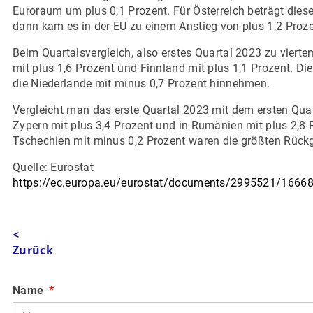
Euroraum um plus 0,1 Prozent. Für Österreich beträgt dies
dann kam es in der EU zu einem Anstieg von plus 1,2 Proze
Beim Quartalsvergleich, also erstes Quartal 2023 zu vierte
mit plus 1,6 Prozent und Finnland mit plus 1,1 Prozent. D
die Niederlande mit minus 0,7 Prozent hinnehmen.
Vergleicht man das erste Quartal 2023 mit dem ersten Quar
Zypern mit plus 3,4 Prozent und in Rumänien mit plus 2,8 
Tschechien mit minus 0,2 Prozent waren die größten Rück
Quelle: Eurostat
https://ec.europa.eu/eurostat/documents/2995521/166
<
Zurück
Name