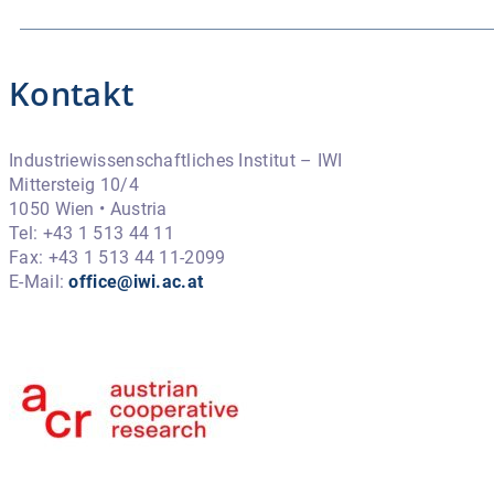
Kontakt
Industriewissenschaftliches Institut – IWI
Mittersteig 10/4
1050 Wien • Austria
Tel: +43 1 513 44 11
Fax: +43 1 513 44 11-2099
E-Mail:
office@iwi.ac.at