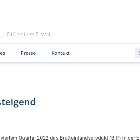
-1-513 4411
E-Mail
les
Presse
Kontakt
steigend
t viertem Quartal 2022 das Bruttoinlandsprodukt (BIP) in der 