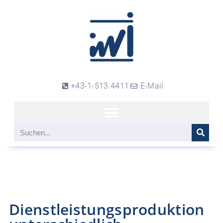
+43-1-513 4411
E-Mail
Dienstleistungsproduktion