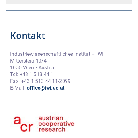
Kontakt
Industriewissenschaftliches Institut – IWI
Mittersteig 10/4
1050 Wien • Austria
Tel: +43 1 513 44 11
Fax: +43 1 513 44 11-2099
E-Mail:
office@iwi.ac.at