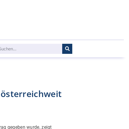
 österreichweit
trag gegeben wurde, zeigt