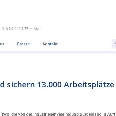
-1-513 4411
E-Mail
les
Presse
Kontakt
d sichern 13.000 Arbeitsplätze
 (IWI), die von der Industriellenvereinigung Burgenland in Auf