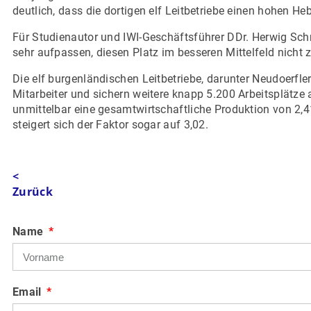
deutlich, dass die dortigen elf Leitbetriebe einen hohen H
Für Studienautor und IWI-Geschäftsführer DDr. Herwig Schn
sehr aufpassen, diesen Platz im besseren Mittelfeld nicht z
Die elf burgenländischen Leitbetriebe, darunter Neudoerfle
Mitarbeiter und sichern weitere knapp 5.200 Arbeitsplätze 
unmittelbar eine gesamtwirtschaftliche Produktion von 2,41
steigert sich der Faktor sogar auf 3,02.
<
Zurück
Name
Email