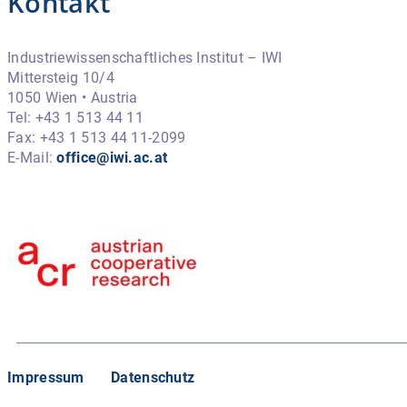
Kontakt
Industriewissenschaftliches Institut – IWI
Mittersteig 10/4
1050 Wien • Austria
Tel: +43 1 513 44 11
Fax: +43 1 513 44 11-2099
E-Mail:
office@iwi.ac.at
Impressum
Datenschutz