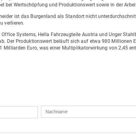
ebel bei Wertschöpfung und Produktionswert sowie in der Arbei
eider ist das Burgenland als Standort nicht unterdurchschnit
u verlieren.
r Office Systems, Hella Fahrzeugteile Austria und Unger Stah
ab. Der Produktionswert beläuft sich auf etwa 980 Millionen E
 Milliarden Euro, was einer Multiplikatorwirkung von 2,45 en