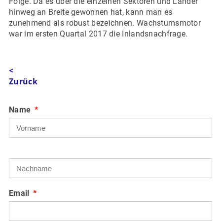
Folge. Da es über die einzelnen Sektoren und Länder
hinweg an Breite gewonnen hat, kann man es
zunehmend als robust bezeichnen. Wachstumsmotor
war im ersten Quartal 2017 die Inlandsnachfrage.
<
Zurück
Name
Email