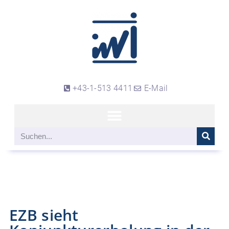
+43-1-513 4411
E-Mail
EZB sieht