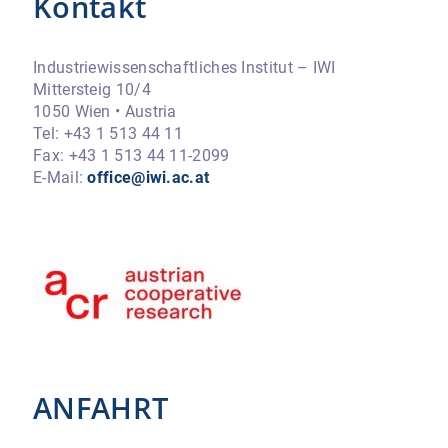
Kontakt
Industriewissenschaftliches Institut – IWI
Mittersteig 10/4
1050 Wien • Austria
Tel: +43 1 513 44 11
Fax: +43 1 513 44 11-2099
E-Mail:
office@iwi.ac.at
ANFAHRT