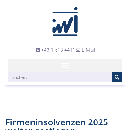
+43-1-513 4411
E-Mail
Firmeninsolvenzen 2025