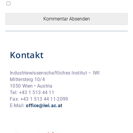
Kommentar Absenden
Kontakt
Industriewissenschaftliches Institut – IWI
Mittersteig 10/4
1050 Wien • Austria
Tel: +43 1 513 44 11
Fax: +43 1 513 44 11-2099
E-Mail:
office@iwi.ac.at