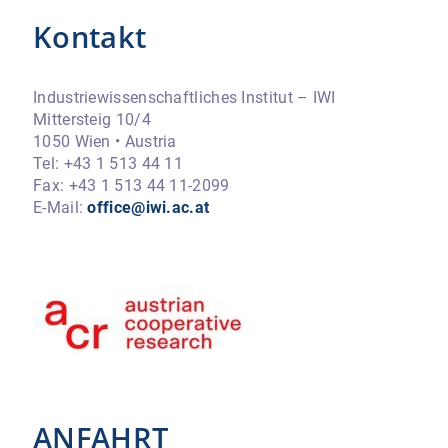
Kontakt
Industriewissenschaftliches Institut – IWI
Mittersteig 10/4
1050 Wien • Austria
Tel: +43 1 513 44 11
Fax: +43 1 513 44 11-2099
E-Mail:
office@iwi.ac.at
ANFAHRT