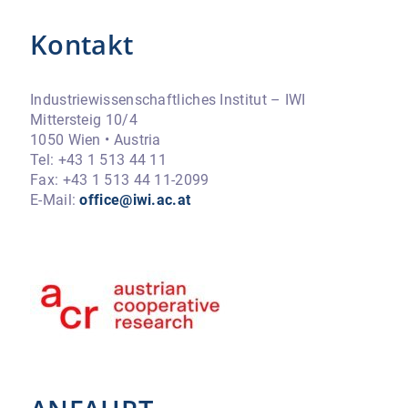
Kontakt
Industriewissenschaftliches Institut – IWI
Mittersteig 10/4
1050 Wien • Austria
Tel: +43 1 513 44 11
Fax: +43 1 513 44 11-2099
E-Mail:
office@iwi.ac.at