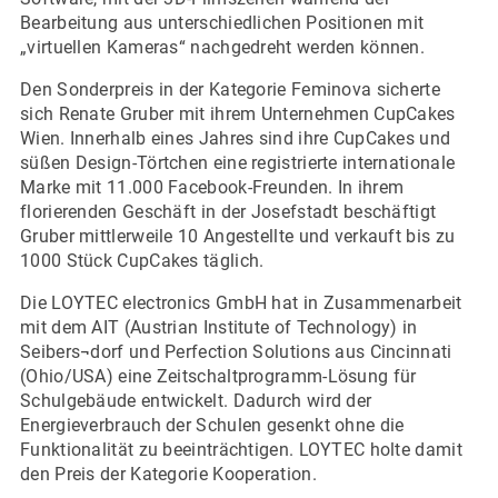
Bearbeitung aus unterschiedlichen Positionen mit
„virtuellen Kameras“ nachgedreht werden können.
Den Sonderpreis in der Kategorie Feminova sicherte
sich Renate Gruber mit ihrem Unternehmen CupCakes
Wien. Innerhalb eines Jahres sind ihre CupCakes und
süßen Design-Törtchen eine registrierte internationale
Marke mit 11.000 Facebook-Freunden. In ihrem
florierenden Geschäft in der Josefstadt beschäftigt
Gruber mittlerweile 10 Angestellte und verkauft bis zu
1000 Stück CupCakes täglich.
Die LOYTEC electronics GmbH hat in Zusammenarbeit
mit dem AIT (Austrian Institute of Technology) in
Seibers¬dorf und Perfection Solutions aus Cincinnati
(Ohio/USA) eine Zeitschaltprogramm-Lösung für
Schulgebäude entwickelt. Dadurch wird der
Energieverbrauch der Schulen gesenkt ohne die
Funktionalität zu beeinträchtigen. LOYTEC holte damit
den Preis der Kategorie Kooperation.