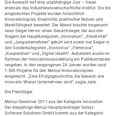
Die Auswahl traf eine unabhängige Jury – heuer
erstmals das Industriewissenschaftliche Institut. Die die
eingereichten Projekte wurden hinsichtlich
Innovationsgrad, Kreativität, praktischer Nutzen und
Marktfähigkeit bewertet. Der Abend brachte insgesamt
neun Sieger hervor: einen Gesamtsieger, der aus den
Siegern der Hauptkategorien „Innovation“, „Kreativität“
und „Jungunternehmer“ gekürt wird sowie vier Sieger in
den Sonderkategorien „Econovius“ „Feminova“,
„Kooperation“ und „Digital Health“. Außerdem wurde im
Rahmen der Innovationsausstellung ein Publikumspreis
vergeben. In den vergangenen 24 Jahren wurden rund
1.500 Projekte für den Mercur-Innovationspreis
eingereicht. „Eine Erfolgsgeschichte, die beweist, wie
innovativ Wiener Unternehmen sind“, sagte Jank.
Die Preisträger
Mercur-Gewinner 2011 aus der Kategorie Innovation
Der diesjährige Mercur-Hauptpreisträger Selsys
Software Solutions GmbH kommt aus der Kategorie