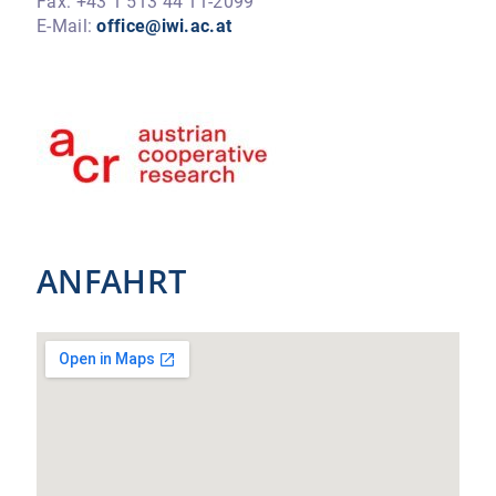
Fax: +43 1 513 44 11-2099
E-Mail:
office@iwi.ac.at
ANFAHRT