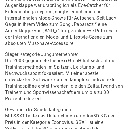
Augenklappe war ursprünglich als Eye-Catcher für
Fotoshootings geplant, sorgte jedoch auch bei
internationalen Mode-Shows für Aufsehen. Seit Lady
Gaga in ihrem Video zum Song „Paparazzi“ eine
Augenklappe von „AND_i“ trug, zählen Eye-Patches in
der internationalen Mode- und Lifestyle-Szene zum
absoluten Must-have-Accessoire.
Sieger Kategorie Jungunternehmer
Die 2008 gegründete Insposo GmbH hat sich auf die
Trainingsmethoden im Spitzen-, Leistungs- und
Nachwuchssport fokussiert. Mit einer speziell
entwickelten Software können komplexe individuelle
Trainingspläne erstellt werden, die den Zeitaufwand von
Trainern und Sportwissenschaftlern um bis zu 80
Prozent reduziert.
Gewinner der Sonderkategorien
Mit SSX1 holte das Unternehmen emotion3D KG den
Preis in der Kategorie Econovius. SSX1 ist eine
Software, mit der 3D-Filmszenen während der