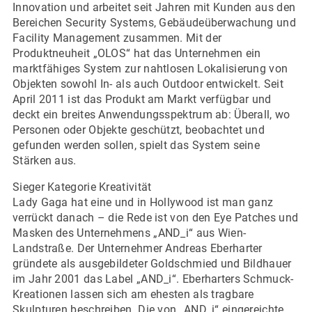
Innovation und arbeitet seit Jahren mit Kunden aus den
Bereichen Security Systems, Gebäudeüberwachung und
Facility Management zusammen. Mit der
Produktneuheit „OLOS“ hat das Unternehmen ein
marktfähiges System zur nahtlosen Lokalisierung von
Objekten sowohl In- als auch Outdoor entwickelt. Seit
April 2011 ist das Produkt am Markt verfügbar und
deckt ein breites Anwendungsspektrum ab: Überall, wo
Personen oder Objekte geschützt, beobachtet und
gefunden werden sollen, spielt das System seine
Stärken aus.
Sieger Kategorie Kreativität
Lady Gaga hat eine und in Hollywood ist man ganz
verrückt danach – die Rede ist von den Eye Patches und
Masken des Unternehmens „AND_i“ aus Wien-
Landstraße. Der Unternehmer Andreas Eberharter
gründete als ausgebildeter Goldschmied und Bildhauer
im Jahr 2001 das Label „AND_i“. Eberharters Schmuck-
Kreationen lassen sich am ehesten als tragbare
Skulpturen beschreiben. Die von „AND_i“ eingereichte