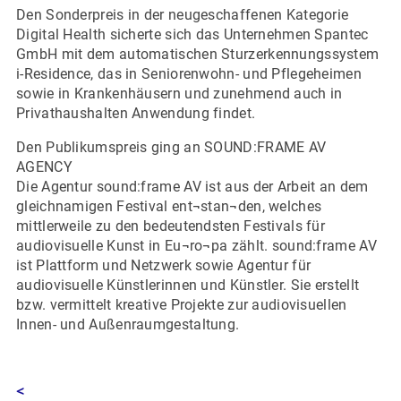
Den Sonderpreis in der neugeschaffenen Kategorie
Digital Health sicherte sich das Unternehmen Spantec
GmbH mit dem automatischen Sturzerkennungssystem
i-Residence, das in Seniorenwohn- und Pflegeheimen
sowie in Krankenhäusern und zunehmend auch in
Privathaushalten Anwendung findet.
Den Publikumspreis ging an SOUND:FRAME AV
AGENCY
Die Agentur sound:frame AV ist aus der Arbeit an dem
gleichnamigen Festival ent¬stan¬den, welches
mittlerweile zu den bedeutendsten Festivals für
audiovisuelle Kunst in Eu¬ro¬pa zählt. sound:frame AV
ist Plattform und Netzwerk sowie Agentur für
audiovisuelle Künstlerinnen und Künstler. Sie erstellt
bzw. vermittelt kreative Projekte zur audiovisuellen
Innen- und Außenraumgestaltung.
<