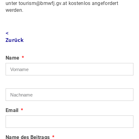
unter tourism@bmwfj.gv.at kostenlos angefordert
werden.
<
Zurück
Name
Email
Name des Beitrags