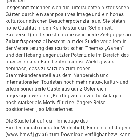
generiert.
Insgesamt zeichnen sich die untersuchten historischen
Gärten durch ein sehr positives Image und ein hohes
kulturtouristischen Besucherpotenzial aus. Sie bieten
hohe Qualität in den Kernleistungen (Schönheit,
Sauberkeit) und sprechen eine sehr breite Zielgruppe an.
Zukunftspotenzial besteht laut der Studie vor allem in
der Verbreiterung des touristischen Themas „Garten“
und der Hebung ungenutzter Potenziale im Bereich des
überregionalen Familientourismus. Wichtig wäre
demnach, dass zusätzlich zum hohen
Stammkundenanteil aus dem Nahbereich und
internationalen Touristen noch mehr natur-, kultur- und
erlebnisorientierte Gäste aus ganz Österreich
angezogen werden. „Künftig wollen wir die Anlagen
noch stärker als Motiv für eine längere Reise
positionieren“, so Mitterlehner.
Die Studie ist auf der Homepage des
Bundesministeriums für Wirtschaft, Familie und Jugend
(www.bmwfj.gv.at) zum Download verfügbar bzw. kann