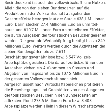
Beeindruckend ist auch der volkswirtschaftliche Nutzen.
Allein die von den sieben Bundesgärten auf die
Produktion in der Volkswirtschaft aus­­gehenden
Gesamteffekte betragen laut der Studie 638,1 Millionen
Euro. Darin stecken 27,4 Millionen Euro an un­­mittel­
baren und 610,7 Millionen Euro an mittelbaren Effekten,
die durch Ausgaben der touristischen Besucher generiert
werden. Die gesamte Wertschöpfung beträgt bis zu 349
Millionen Euro. Weiters werden durch die Aktivitäten der
sieben Bundesgärten bis zu 7.611
Beschäftigungsverhältnisse bzw. 6.547 Vollzeit-
Arbeitsplätze gesichert. Die darauf zurückzuführenden
Ausgaben ziehen ein Aufkommen an Steuern und
Abgaben von insgesamt bis zu 107,2 Millionen Euro in
der gesamten Volkswirtschaft nach sich.
Aufgeschlüsselt nach Wirtschaftsbereichen profitieren
die Beherbergungs- und Gaststätten von den Ausgaben
der touristischen Besucher in den Bundesgärten am
stärksten. Rund 273,6 Millionen Euro bzw. 3.403
Arbeitsplätze werden allein in diesem Wirtschaftszweig