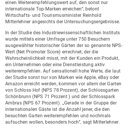
einen Weiterempfehlungswert auf, den sonst nur
internationale Top-Marken erreichen“, betont
Wirtschafts- und Tourismusminister Reinhold
Mitterlehner angesichts der Untersuchungsergebnisse.
In der Studie des Industriewissenschaftlichen Instituts
wurde mittels einer Umfrage unter 750 Besuchern
ausgewählter historischer Gärten der so genannte NPS-
Wert (Net Promoter Score) errechnet, der die
Wahrscheinlichkeit misst, mit der Kunden ein Produkt,
ein Unternehmen oder eine Dienstleistung aktiv
weiterempfehlen. Auf sensationell hohe Werte, die laut
der Studie sonst nur von Marken wie Apple, eBay oder
Amazon erreicht werden, kommen vor allem der Garten
von Schloss Hof (NPS 78 Prozent), der Schlossgarten
Schönbrunn (NPS 71 Prozent ) und der Schlosspark
Ambras (NPS 67 Prozent). „Gerade in der Gruppe der
internationalen Gäste ist die Anzahl jener, die den
besuchten Garten weiterempfehlen und nochmals
aufsuchen wollen, besonders hoch“, sagt Mitterlehner.