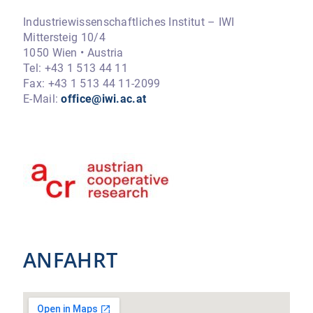
Industriewissenschaftliches Institut – IWI
Mittersteig 10/4
1050 Wien • Austria
Tel: +43 1 513 44 11
Fax: +43 1 513 44 11-2099
E-Mail:
office@iwi.ac.at
ANFAHRT