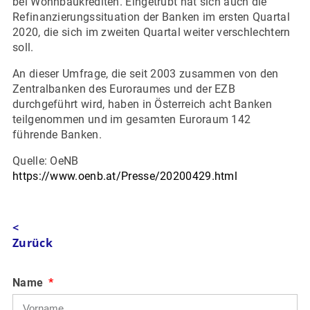
bei Wohnbaukrediten. Eingetrübt hat sich auch die
Refinanzierungssituation der Banken im ersten Quartal
2020, die sich im zweiten Quartal weiter verschlechtern
soll.
An dieser Umfrage, die seit 2003 zusammen von den
Zentralbanken des Euroraumes und der EZB
durchgeführt wird, haben in Österreich acht Banken
teilgenommen und im gesamten Euroraum 142
führende Banken.
Quelle: OeNB
https://www.oenb.at/Presse/20200429.html
<
Zurück
Name