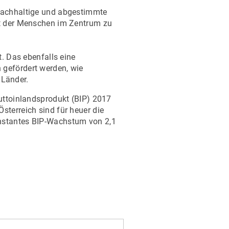
 nachhaltige und abgestimmte
ät der Menschen im Zentrum zu
t. Das ebenfalls eine
 gefördert werden, wie
 Länder.
ruttoinlandsprodukt (BIP) 2017
sterreich sind für heuer die
onstantes BIP-Wachstum von 2,1