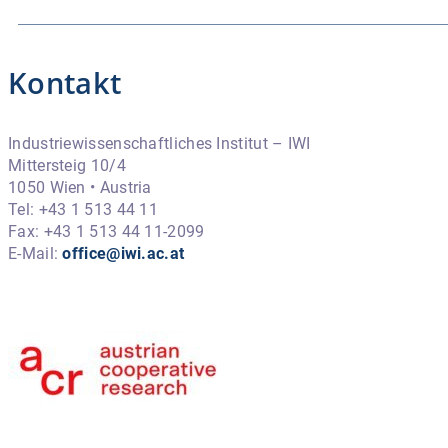
Kontakt
Industriewissenschaftliches Institut – IWI
Mittersteig 10/4
1050 Wien • Austria
Tel: +43 1 513 44 11
Fax: +43 1 513 44 11-2099
E-Mail:
office@iwi.ac.at