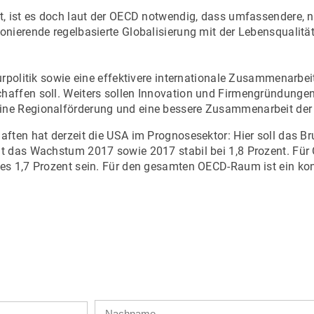
t, ist es doch laut der OECD notwendig, dass umfassendere,
onierende regelbasierte Globalisierung mit der Lebensqualit
rpolitik sowie eine effektivere internationale Zusammenarbei
affen soll. Weiters sollen Innovation und Firmengründungen
ine Regionalförderung und eine bessere Zusammenarbeit der
ften hat derzeit die USA im Prognosesektor: Hier soll das B
 das Wachstum 2017 sowie 2017 stabil bei 1,8 Prozent. Für Ö
 es 1,7 Prozent sein. Für den gesamten OECD-Raum ist ein k