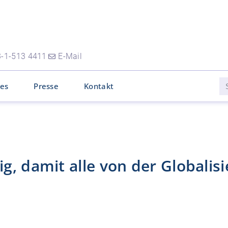
-1-513 4411
E-Mail
les
Presse
Kontakt
g, damit alle von der Globalis