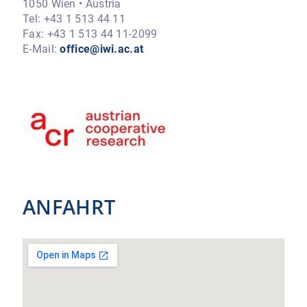
1050 Wien • Austria
Tel: +43 1 513 44 11
Fax: +43 1 513 44 11-2099
E-Mail:
office@iwi.ac.at
ANFAHRT