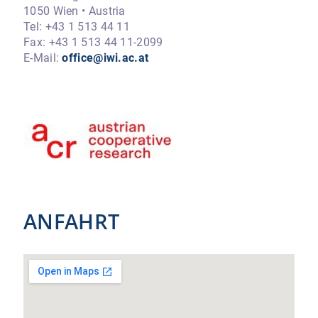
1050 Wien • Austria
Tel: +43 1 513 44 11
Fax: +43 1 513 44 11-2099
E-Mail:
office@iwi.ac.at
ANFAHRT