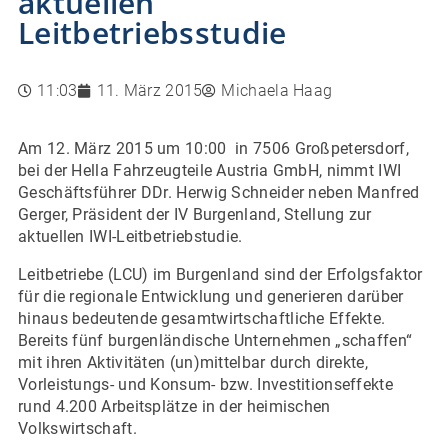
aktuellen
Leitbetriebsstudie
11:03
11. März 2015
Michaela Haag
Am 12. März 2015 um 10:00 in 7506 Großpetersdorf,
bei der Hella Fahrzeugteile Austria GmbH, nimmt IWI
Geschäftsführer DDr. Herwig Schneider neben Manfred
Gerger, Präsident der IV Burgenland, Stellung zur
aktuellen IWI-Leitbetriebstudie.
Leitbetriebe (LCU) im Burgenland sind der Erfolgsfaktor
für die regionale Entwicklung und generieren darüber
hinaus bedeutende gesamtwirtschaftliche Effekte.
Bereits fünf burgenländische Unternehmen „schaffen“
mit ihren Aktivitäten (un)mittelbar durch direkte,
Vorleistungs- und Konsum- bzw. Inves­ti­tions­effekte
rund 4.200 Arbeitsplätze in der heimischen
Volkswirtschaft.