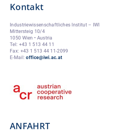
Kontakt
Industriewissenschaftliches Institut – IWI
Mittersteig 10/4
1050 Wien • Austria
Tel: +43 1 513 44 11
Fax: +43 1 513 44 11-2099
E-Mail:
office@iwi.ac.at
ANFAHRT