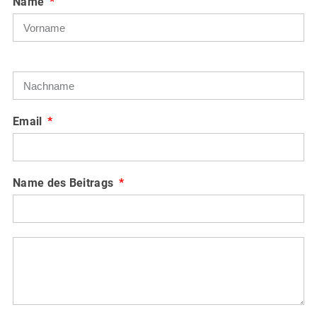
Name
Email
Name des Beitrags