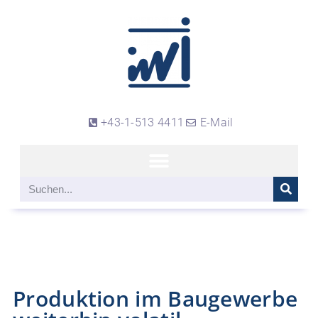
+43-1-513 4411
E-Mail
Produktion im Baugewerbe