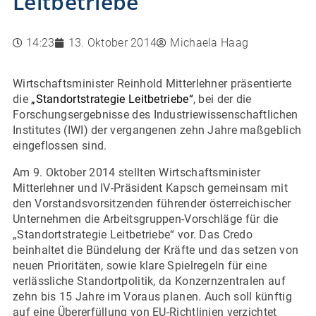
Leitbetriebe
14:23
13. Oktober 2014
Michaela Haag
Wirtschaftsminister Reinhold Mitterlehner präsentierte
die
„Standortstrategie Leitbetriebe“
, bei der die
Forschungsergebnisse des Industriewissenschaftlichen
Institutes (IWI) der vergangenen zehn Jahre maßgeblich
eingeflossen sind.
Am 9. Oktober 2014 stellten Wirtschaftsminister
Mitterlehner und IV-Präsident Kapsch gemeinsam mit
den Vorstandsvorsitzenden führender österreichischer
Unternehmen die Arbeitsgruppen-Vorschläge für die
„Standortstrategie Leitbetriebe“ vor. Das Credo
beinhaltet die Bündelung der Kräfte und das setzen von
neuen Prioritäten, sowie klare Spielregeln für eine
verlässliche Standortpolitik, da Konzernzentralen auf
zehn bis 15 Jahre im Voraus planen. Auch soll künftig
auf eine Übererfüllung von EU-Richtlinien verzichtet