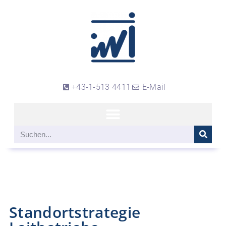
+43-1-513 4411
E-Mail
Standortstrategie