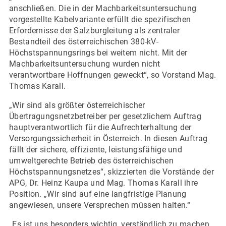
anschließen. Die in der Machbarkeitsuntersuchung
vorgestellte Kabelvariante erfüllt die spezifischen
Erfordernisse der Salzburgleitung als zentraler
Bestandteil des österreichischen 380-kV-
Höchstspannungsrings bei weitem nicht. Mit der
Machbarkeitsuntersuchung wurden nicht
verantwortbare Hoffnungen geweckt“, so Vorstand Mag.
Thomas Karall.
„Wir sind als größter österreichischer
Übertragungsnetzbetreiber per gesetzlichem Auftrag
hauptverantwortlich für die Aufrechterhaltung der
Versorgungssicherheit in Österreich. In diesen Auftrag
fällt der sichere, effiziente, leistungsfähige und
umweltgerechte Betrieb des österreichischen
Höchstspannungsnetzes“, skizzierten die Vorstände der
APG, Dr. Heinz Kaupa und Mag. Thomas Karall ihre
Position. „Wir sind auf eine langfristige Planung
angewiesen, unsere Versprechen müssen halten.“
„Es ist uns besonders wichtig, verständlich zu machen,