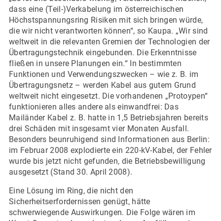
dass eine (Teil-)Verkabelung im österreichischen
Höchstspannungsring Risiken mit sich bringen würde,
die wir nicht verantworten können“, so Kaupa. „Wir sind
weltweit in die relevanten Gremien der Technologien der
Übertragungstechnik eingebunden. Die Erkenntnisse
fließen in unsere Planungen ein.“ In bestimmten
Funktionen und Verwendungszwecken – wie z. B. im
Übertragungsnetz – werden Kabel aus gutem Grund
weltweit nicht eingesetzt. Die vorhandenen „Protoypen“
funktionieren alles andere als einwandfrei: Das
Mailänder Kabel z. B. hatte in 1,5 Betriebsjahren bereits
drei Schäden mit insgesamt vier Monaten Ausfall.
Besonders beunruhigend sind Informationen aus Berlin:
im Februar 2008 explodierte ein 220-kV-Kabel, der Fehler
wurde bis jetzt nicht gefunden, die Betriebsbewilligung
ausgesetzt (Stand 30. April 2008).
Eine Lösung im Ring, die nicht den
Sicherheitserfordernissen genügt, hätte
schwerwiegende Auswirkungen. Die Folge wären im