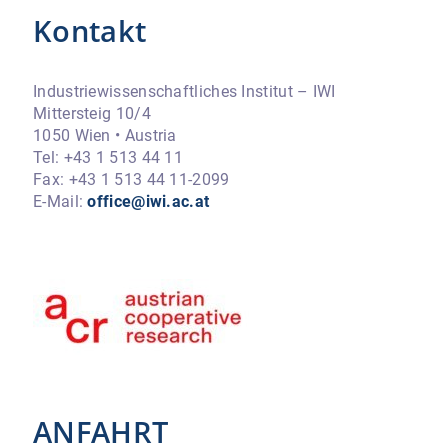
Kontakt
Industriewissenschaftliches Institut – IWI
Mittersteig 10/4
1050 Wien • Austria
Tel: +43 1 513 44 11
Fax: +43 1 513 44 11-2099
E-Mail:
office@iwi.ac.at
ANFAHRT