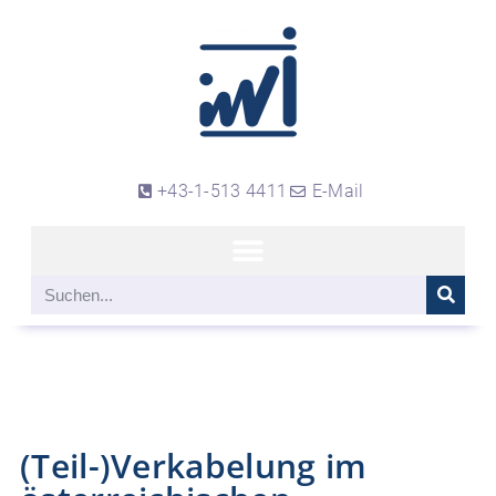
+43-1-513 4411
E-Mail
(Teil-)Verkabelung im