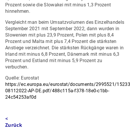
Prozent sowie die Slowakei mit minus 1,3 Prozent
hinnehmen.
Vergleicht man beim Umsatzvolumen des Einzelhandels
September 2021 mit September 2022, dann wurden in
Slowenien mit plus 23,9 Prozent, Polen mit plus 8,4
Prozent und Malta mit plus 7,4 Prozent die stärksten
Anstiege verzeichnet. Die stärksten Rückgänge waren in
Irland mit minus 6,8 Prozent, Dänemark mit minus 6,3
Prozent und Estland mit minus 5,9 Prozent zu
verbuchen.
Quelle: Eurostat
https://ec.europa.eu/eurostat/documents/2995521/1523
08112022-AP-DE.pdf/488c115a-f378-18e0-c1bb-
24c54253af0d
<
Zurück