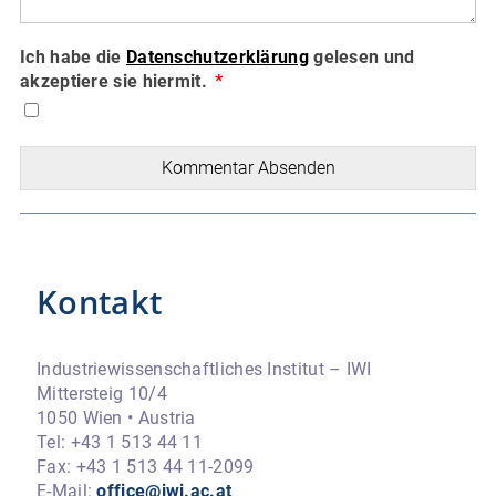
Ich habe die
Datenschutzerklärung
gelesen und
akzeptiere sie hiermit.
Kommentar Absenden
Kontakt
Industriewissenschaftliches Institut – IWI
Mittersteig 10/4
1050 Wien • Austria
Tel: +43 1 513 44 11
Fax: +43 1 513 44 11-2099
E-Mail:
office@iwi.ac.at