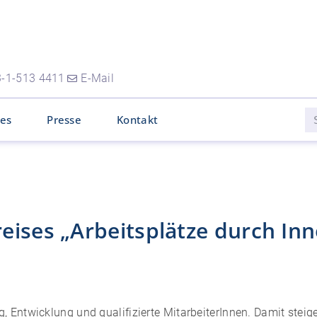
-1-513 4411
E-Mail
les
Presse
Kontakt
eises „Arbeitsplätze durch Inn
 Entwicklung und qualifizierte MitarbeiterInnen. Damit steig