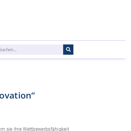
ovation“
ern sie ihre Wettbewerbsfähigkeit