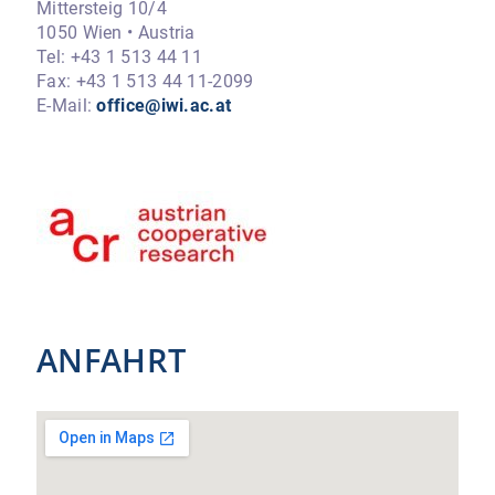
Mittersteig 10/4
1050 Wien • Austria
Tel: +43 1 513 44 11
Fax: +43 1 513 44 11-2099
E-Mail:
office@iwi.ac.at
ANFAHRT