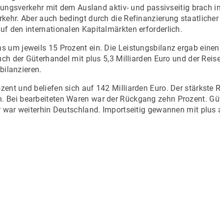
istungsverkehr mit dem Ausland aktiv- und passivseitig brach 
rkehr. Aber auch bedingt durch die Refinanzierung staatliche
f den internationalen Kapitalmärkten erforderlich.
 um jeweils 15 Prozent ein. Die Leistungsbilanz ergab einen
uch der Güterhandel mit plus 5,3 Milliarden Euro und der Reise
bilanzieren.
zent und beliefen sich auf 142 Milliarden Euro. Der stärkste
n. Bei bearbeiteten Waren war der Rückgang zehn Prozent. G
r war weiterhin Deutschland. Importseitig gewannen mit plus