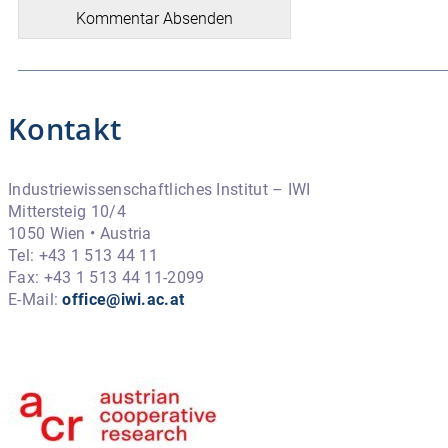
Kommentar Absenden
Kontakt
Industriewissenschaftliches Institut – IWI
Mittersteig 10/4
1050 Wien • Austria
Tel: +43 1 513 44 11
Fax: +43 1 513 44 11-2099
E-Mail:
office@iwi.ac.at