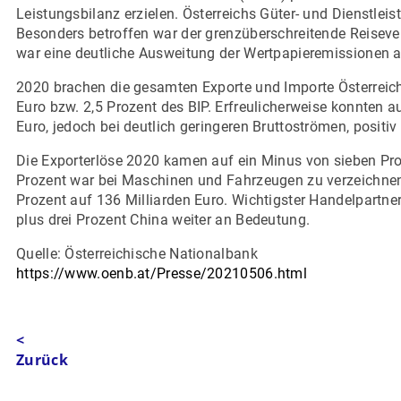
Leistungsbilanz erzielen. Österreichs Güter- und Dienstle
Besonders betroffen war der grenzüberschreitende Reiseve
war eine deutliche Ausweitung der Wertpapieremissionen au
2020 brachen die gesamten Exporte und Importe Österreichs
Euro bzw. 2,5 Prozent des BIP. Erfreulicherweise konnten a
Euro, jedoch bei deutlich geringeren Bruttoströmen, positiv 
Die Exporterlöse 2020 kamen auf ein Minus von sieben Pro
Prozent war bei Maschinen und Fahrzeugen zu verzeichne
Prozent auf 136 Milliarden Euro. Wichtigster Handelpartne
plus drei Prozent China weiter an Bedeutung.
Quelle: Österreichische Nationalbank
https://www.oenb.at/Presse/20210506.html
<
Zurück