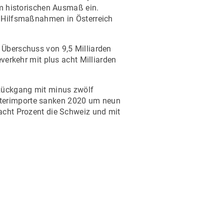
im historischen Ausmaß ein.
r Hilfsmaßnahmen in Österreich
 Überschuss von 9,5 Milliarden
verkehr mit plus acht Milliarden
 Rückgang mit minus zwölf
üterimporte sanken 2020 um neun
 acht Prozent die Schweiz und mit