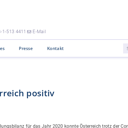
-1-513 4411
E-Mail
les
Presse
Kontakt
reich positiv
lungsbilanz für das Jahr 2020 konnte Österreich trotz der Co