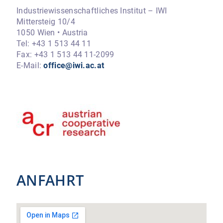
Industriewissenschaftliches Institut – IWI
Mittersteig 10/4
1050 Wien • Austria
Tel: +43 1 513 44 11
Fax: +43 1 513 44 11-2099
E-Mail:
office@iwi.ac.at
ANFAHRT