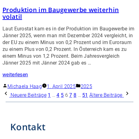
Produktion im Baugewerbe weiterhin
volatil
Laut Eurostat kam es in der Produktion im Baugewerbe im
Jänner 2025, wenn man mit Dezember 2024 vergleicht, in
der EU zu einem Minus von 0,2 Prozent und im Euroraum
zu einem Plus von 0,2 Prozent. In Österreich kam es zu
einem Minus von 1,2 Prozent. Beim Jahresvergleich
Jänner 2025 mit Jänner 2024 gab es …
weiterlesen
Michaela Haag
1. April 2025
2025
Neuere Beiträge
1
…
4
5
6
7
8
…
51
Ältere Beiträge
Kontakt