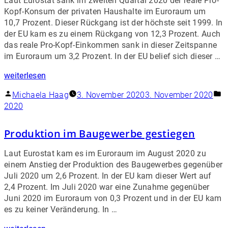
Laut Eurostat sank im zweiten Quartal 2020 der reale Pro-
Kopf-Konsum der privaten Haushalte im Euroraum um
10,7 Prozent. Dieser Rückgang ist der höchste seit 1999. In
der EU kam es zu einem Rückgang von 12,3 Prozent. Auch
das reale Pro-Kopf-Einkommen sank in dieser Zeitspanne
im Euroraum um 3,2 Prozent. In der EU belief sich dieser …
weiterlesen
Michaela Haag
3. November 2020
3. November 2020
2020
Produktion im Baugewerbe gestiegen
Laut Eurostat kam es im Euroraum im August 2020 zu
einem Anstieg der Produktion des Baugewerbes gegenüber
Juli 2020 um 2,6 Prozent. In der EU kam dieser Wert auf
2,4 Prozent. Im Juli 2020 war eine Zunahme gegenüber
Juni 2020 im Euroraum von 0,3 Prozent und in der EU kam
es zu keiner Veränderung. In …