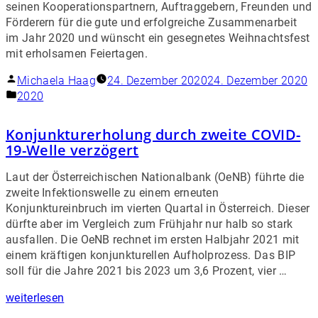
seinen Kooperationspartnern, Auftraggebern, Freunden und
Förderern für die gute und erfolgreiche Zusammenarbeit
im Jahr 2020 und wünscht ein gesegnetes Weihnachtsfest
mit erholsamen Feiertagen.
Michaela Haag
24. Dezember 2020
24. Dezember 2020
2020
Konjunkturerholung durch zweite COVID-
19-Welle verzögert
Laut der Österreichischen Nationalbank (OeNB) führte die
zweite Infektionswelle zu einem erneuten
Konjunktureinbruch im vierten Quartal in Österreich. Dieser
dürfte aber im Vergleich zum Frühjahr nur halb so stark
ausfallen. Die OeNB rechnet im ersten Halbjahr 2021 mit
einem kräftigen konjunkturellen Aufholprozess. Das BIP
soll für die Jahre 2021 bis 2023 um 3,6 Prozent, vier …
weiterlesen