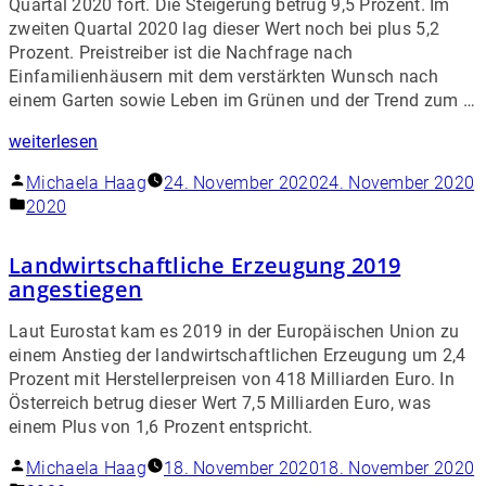
Quartal 2020 fort. Die Steigerung betrug 9,5 Prozent. Im
zweiten Quartal 2020 lag dieser Wert noch bei plus 5,2
Prozent. Preistreiber ist die Nachfrage nach
Einfamilienhäusern mit dem verstärkten Wunsch nach
einem Garten sowie Leben im Grünen und der Trend zum …
weiterlesen
Michaela Haag
24. November 2020
24. November 2020
2020
Landwirtschaftliche Erzeugung 2019
angestiegen
Laut Eurostat kam es 2019 in der Europäischen Union zu
einem Anstieg der landwirtschaftlichen Erzeugung um 2,4
Prozent mit Herstellerpreisen von 418 Milliarden Euro. In
Österreich betrug dieser Wert 7,5 Milliarden Euro, was
einem Plus von 1,6 Prozent entspricht.
Michaela Haag
18. November 2020
18. November 2020