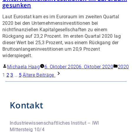
gesunken
Laut Eurostat kam es im Euroraum im zweiten Quartal
2020 bei den Unternehmensinvestitionen bei
nichtfinanziellen Kapitalgesellschaften zu einem
Rückgang auf 23,2 Prozent. Im ersten Quartal 2020 lag
dieser Wert bei 25,3 Prozent, was einem Rückgang der
Bruttoanlangeninvestitionen um 20,9 Prozent
widerspiegelt.
Michaela Haag
6. Oktober 2020
6. Oktober 2020
2020
1
2
3
…
5
Ältere Beiträge
Kontakt
Industriewissenschaftliches Institut – IWI
Mittersteig 10/4