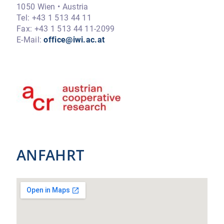
1050 Wien • Austria
Tel: +43 1 513 44 11
Fax: +43 1 513 44 11-2099
E-Mail:
office@iwi.ac.at
ANFAHRT