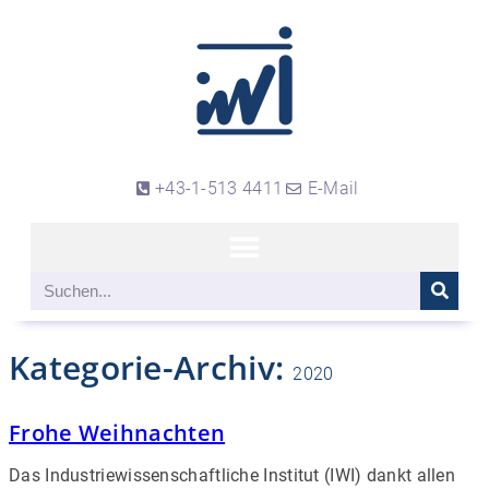
+43-1-513 4411
E-Mail
Kategorie-Archiv:
2020
Frohe Weihnachten
Das Industriewissenschaftliche Institut (IWI) dankt allen