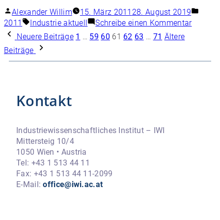
Alexander Willim
15. März 2011
28. August 2019
2011
Industrie aktuell
Schreibe einen Kommentar
Neuere Beiträge
1
…
59
60
61
62
63
…
71
Ältere
Beiträge
Kontakt
Industriewissenschaftliches Institut – IWI
Mittersteig 10/4
1050 Wien • Austria
Tel: +43 1 513 44 11
Fax: +43 1 513 44 11-2099
E-Mail:
office@iwi.ac.at