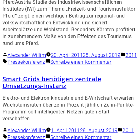
PferdAustria Studie des Industriewissenschaftlichen
Institutes (IWI) zum Thema „Freizeit- und Tourismusfaktor
Pferd“ zeigt, einen wichtigen Beitrag zur regional- und
volkswirtschaftlichen Entwicklung und sichert
Arbeitsplätze und Wohlstand. Besonders Kärnten profitiert
in zunehmendem Maße von den Effekten des Tourismus
rund ums Pferd.
Alexander Willim
20. April 2011
28. August 2019
2011
Pressekonferenz
Schreibe einen Kommentar
Smart Grids benötigen zentrale
Umsetzungs-Instanz
Elektro- und Elektronikindustrie und E-Wirtschaft erwarten
Wachstumsraten über zehn Prozent jährlich Zehn-Punkte-
Programm soll intelligenten Netzen guten Start
verschaffen.
Alexander Willim
1. April 2011
28. August 2019
2011
Pressekonferenz
Schreibe einen Kommentar