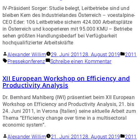
IV-Präsident Sorger: Studie belegt, Leitbetriebe sind und
bleiben Kern des Industrielandes Österreich – voestalpine-
CEO Eder: 106 Leitbetriebe sichern 424.000 Arbeitsplätze
in Österreich und kooperieren mit 95.000 KMU – Betriebe
sehen größten Handlungsbedarf bei Verfügbarkeit
hochqualifizierter Arbeitskräfte
Alexander Willim
29. Juni 2011
28. August 2019
2011
Pressekonferenz
Schreibe einen Kommentar
XII European Workshop on Efficiency and
Productivity Analysis
Dr. Bernhard Mahlberg (IWI) präsentiert beim XII European
Workshop on Efficiency and Productivity Analysis, 21. bis
24. Juni 2011, in Verona (Italien) seine aktuelle Arbeit zum
Thema “Efficiency change over time in a multisectoral
economic system”.
Alexander Willim
21. Juni 2011
28. August 2019
2011