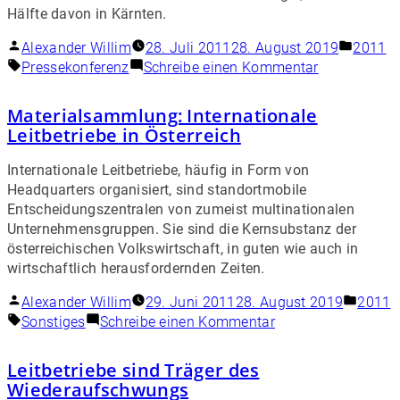
Hälfte davon in Kärnten.
Alexander Willim
28. Juli 2011
28. August 2019
2011
Pressekonferenz
Schreibe einen Kommentar
Materialsammlung: Internationale
Leitbetriebe in Österreich
Internationale Leitbetriebe, häufig in Form von
Headquarters organisiert, sind standortmobile
Entscheidungszentralen von zumeist multinationalen
Unternehmensgruppen. Sie sind die Kernsubstanz der
österreichischen Volkswirtschaft, in guten wie auch in
wirtschaftlich herausfordernden Zeiten.
Alexander Willim
29. Juni 2011
28. August 2019
2011
Sonstiges
Schreibe einen Kommentar
Leitbetriebe sind Träger des
Wiederaufschwungs