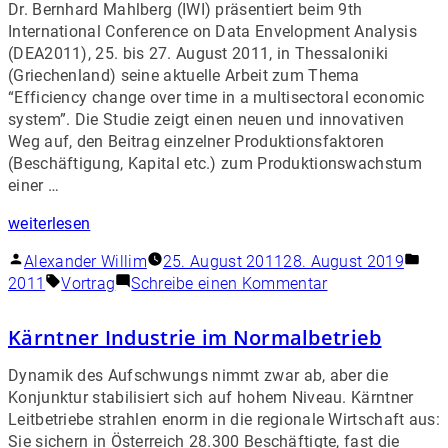
Dr. Bernhard Mahlberg (IWI) präsentiert beim 9th
International Conference on Data Envelopment Analysis
(DEA2011), 25. bis 27. August 2011, in Thessaloniki
(Griechenland) seine aktuelle Arbeit zum Thema
“Efficiency change over time in a multisectoral economic
system”. Die Studie zeigt einen neuen und innovativen
Weg auf, den Beitrag einzelner Produktionsfaktoren
(Beschäftigung, Kapital etc.) zum Produktionswachstum
einer …
weiterlesen
Alexander Willim
25. August 2011
28. August 2019
2011
Vortrag
Schreibe einen Kommentar
Kärntner Industrie im Normalbetrieb
Dynamik des Aufschwungs nimmt zwar ab, aber die
Konjunktur stabilisiert sich auf hohem Niveau. Kärntner
Leitbetriebe strahlen enorm in die regionale Wirtschaft aus:
Sie sichern in Österreich 28.300 Beschäftigte, fast die