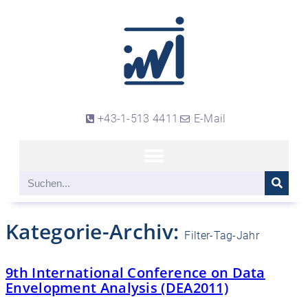
+43-1-513 4411
E-Mail
Kategorie-Archiv:
Filter-Tag-Jahr
9th International Conference on Data
Envelopment Analysis (DEA2011)