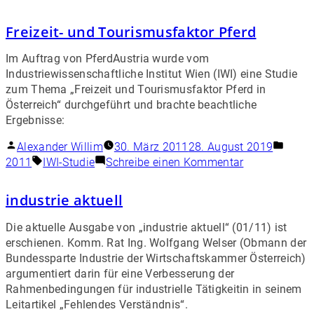
Freizeit- und Tourismusfaktor Pferd
Im Auftrag von PferdAustria wurde vom
Industriewissenschaftliche Institut Wien (IWI) eine Studie
zum Thema „Freizeit und Tourismusfaktor Pferd in
Österreich“ durchgeführt und brachte beachtliche
Ergebnisse:
Alexander Willim
30. März 2011
28. August 2019
2011
IWI-Studie
Schreibe einen Kommentar
industrie aktuell
Die aktuelle Ausgabe von „industrie aktuell“ (01/11) ist
erschienen. Komm. Rat Ing. Wolfgang Welser (Obmann der
Bundessparte Industrie der Wirtschaftskammer Österreich)
argumentiert darin für eine Verbesserung der
Rahmenbedingungen für industrielle Tätigkeitin in seinem
Leitartikel „Fehlendes Verständnis“.